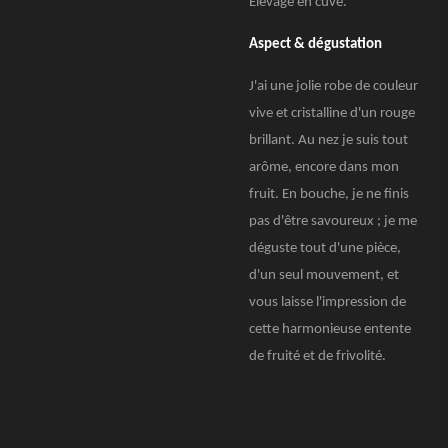
Elevage en cuve.
Aspect & dégustation
J'ai une jolie robe de couleur
vive et cristalline d'un rouge
brillant. Au nez je suis tout
arôme, encore dans mon
fruit. En bouche, je ne finis
pas d'être savoureux ; je me
déguste tout d'une pièce,
d'un seul mouvement, et
vous laisse l'impression de
cette harmonieuse entente
de fruité et de frivolité.