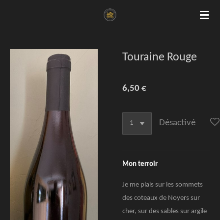
Passer
au
contenu
principal
Touraine Rouge
6,50 €
Désactivé
Mon terroir
Je me plais sur les sommets
des coteaux de Noyers sur
cher, sur des sables sur argile