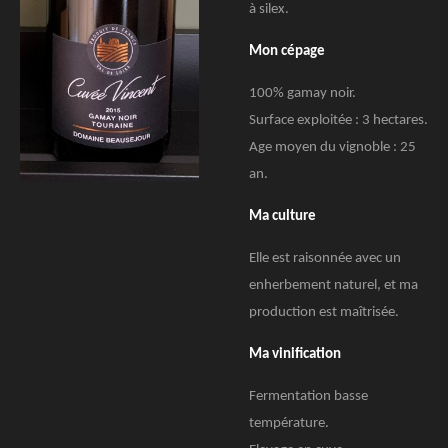
à silex.
Mon cépage
100% gamay noir.
Surface exploitée : 3 hectares.
Age moyen du vignoble : 25
an.
Ma culture
Elle est raisonnée avec un
enherbement naturel, et ma
production est maîtrisée.
Ma vinification
Fermentation basse
température.